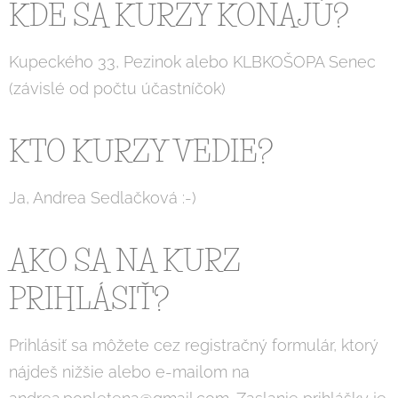
KDE SA KURZY KONAJÚ?
Kupeckého 33, Pezinok alebo KLBKOŠOPA Senec
(závislé od počtu účastníčok)
KTO KURZY VEDIE?
Ja, Andrea Sedlačková :-)
AKO SA NA KURZ
PRIHLÁSIŤ?
Prihlásiť sa môžete cez registračný formulár, ktorý
nájdeš nižšie alebo e-mailom na