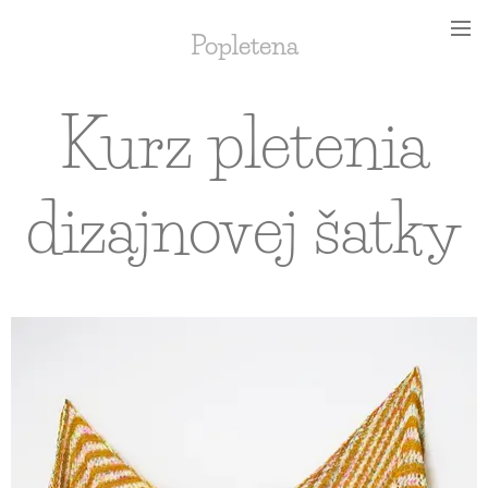
Popletena
Kurz pletenia
dizajnovej šatky