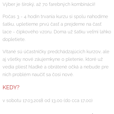
Výber je široký, až 70 farebných kombinácií!
Počas 3 - 4 hodín trvania kurzu si spolu nahodíme
šatku, upletieme prvú časť a prejdeme na časť
lace - čipkového vzoru. Doma už šatku veľmi lahko
dopletiete.
Vítané sú účastníčky predchádzajúcich kurzov, ale
aj všetky nové záujemkyne o pletenie, ktoré už
vedia pliesť hladké a obrátené očká a nebude pre
nich problém naučiť sa čosi nové.
KEDY?
v sobotu 17.03.2018 od 13,00 (do cca 17,00)