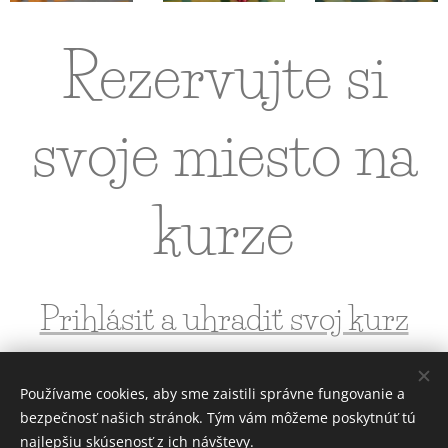
Rezervujte si
svoje miesto na
kurze
Prihlásiť a uhradiť svoj kurz
môžete tu
Používame cookies, aby sme zaistili správne fungovanie a
bezpečnosť našich stránok. Tým vám môžeme poskytnúť tú
najlepšiu skúsenosť z ich návštevy.