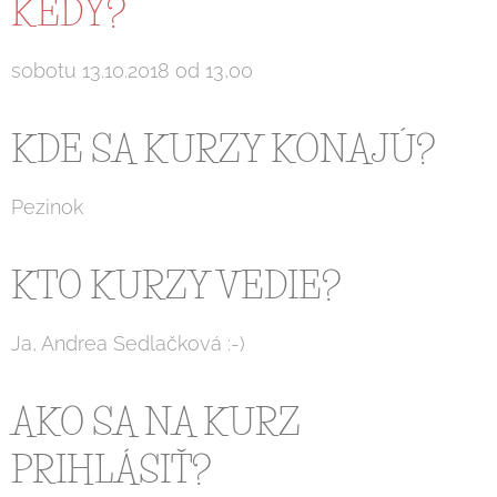
KEDY?
sobotu 13.10.2018 od 13,00
KDE SA KURZY KONAJÚ?
Pezinok
KTO KURZY VEDIE?
Ja, Andrea Sedlačková :-)
AKO SA NA KURZ
PRIHLÁSIŤ?