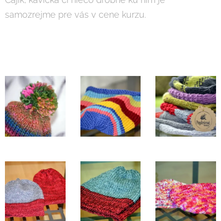
samozrejme pre vás v cene kurzu.