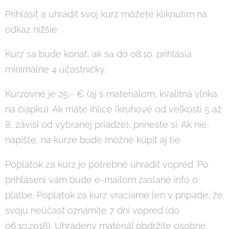
Prihlásiť a uhradiť svoj kurz môžete kliknutím na
odkaz nižšie.
Kurz sa bude konať, ak sa do 08.10. prihlásia
minimálne 4 účastníčky.
Kurzovné je 25,- € (aj s materiálom, kvalitná vlnka
na čiapku). Ak máte ihlice (kruhové od veľkosti 5 až
8, závisí od vybranej priadze), prineste si. Ak nie,
napíšte, na kurze bude možné kúpiť aj tie.
Poplatok za kurz je potrebné uhradiť vopred. Po
prihlásení vám bude e-mailom zaslané info o
platbe. Poplatok za kurz vraciame len v prípade, že
svoju neúčasť oznámite 7 dní vopred (do
06.10.2018). Uhradený materiál obdržíte osobne.