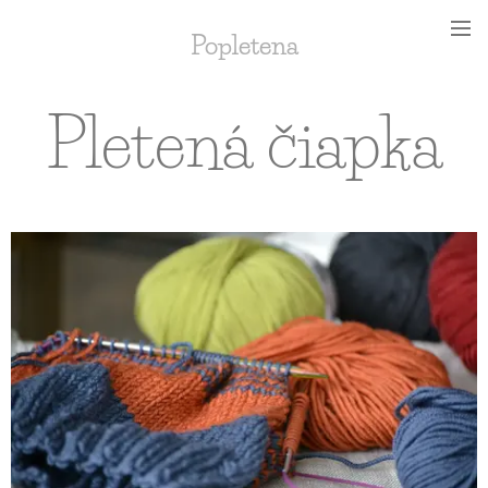
Popletena
Pletená čiapka