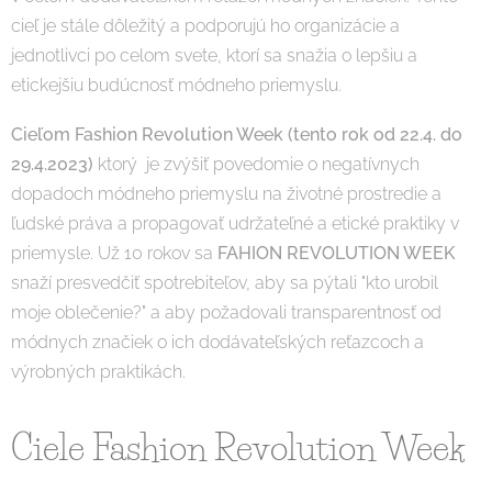
cieľ je stále dôležitý a podporujú ho organizácie a
jednotlivci po celom svete, ktorí sa snažia o lepšiu a
etickejšiu budúcnosť módneho priemyslu.
Cieľom Fashion Revolution Week
(tento rok od 22.4. do
29.4.2023)
ktorý je zvýšiť povedomie o negatívnych
dopadoch módneho priemyslu na životné prostredie a
ľudské práva a propagovať udržateľné a etické praktiky v
priemysle. Už 10 rokov sa
FAHION REVOLUTION WEEK
snaží presvedčiť spotrebiteľov, aby sa pýtali "kto urobil
moje oblečenie?" a aby požadovali transparentnosť od
módnych značiek o ich dodávateľských reťazcoch a
výrobných praktikách.
Ciele Fashion Revolution Week