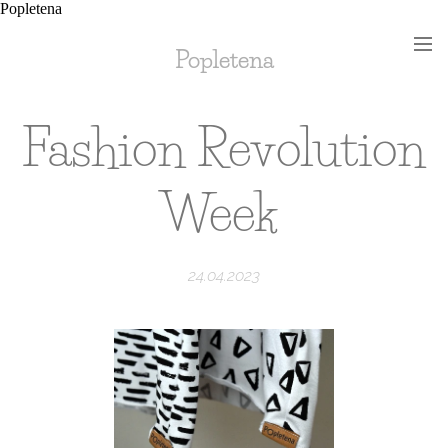
Popletena
Popletena
Fashion Revolution
Week
24.04.2023